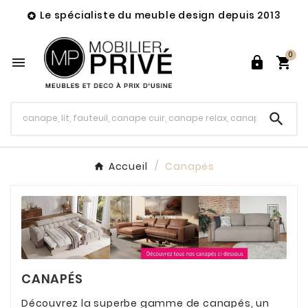
Le spécialiste du meuble design depuis 2013

0




Accueil
Canapés
CANAPÉS
Découvrez la superbe gamme de canapés, un