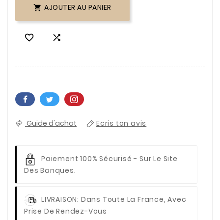
AJOUTER AU PANIER



Guide d'achat
Ecris ton avis
Paiement 100% Sécurisé
- Sur Le Site
Des Banques.
LIVRAISON
: Dans Toute La France, Avec
Prise De Rendez-Vous