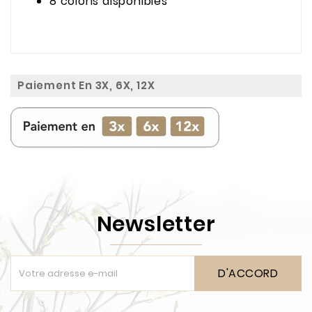
8 coloris disponibles
Paiement En 3X, 6X, 12X
Newsletter
D'ACCORD