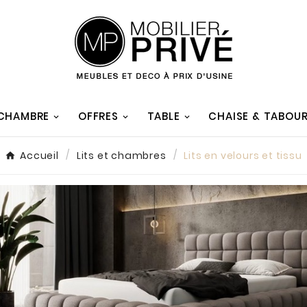
 CHAMBRE
OFFRES
TABLE
CHAISE & TABOU
Accueil
Lits et chambres
Lits en velours et tissu