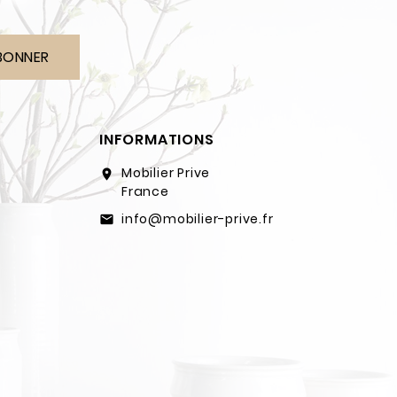
BONNER
INFORMATIONS
Mobilier Prive
location_on
France
info@mobilier-prive.fr
email