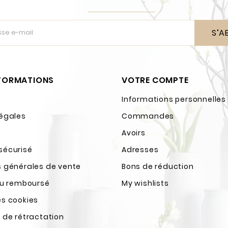
S’A
NFORMATIONS
VOTRE COMPTE
Informations personnelles
légales
Commandes
Avoirs
sécurisé
Adresses
s générales de vente
Bons de réduction
ou remboursé
My wishlists
es cookies
 de rétractation