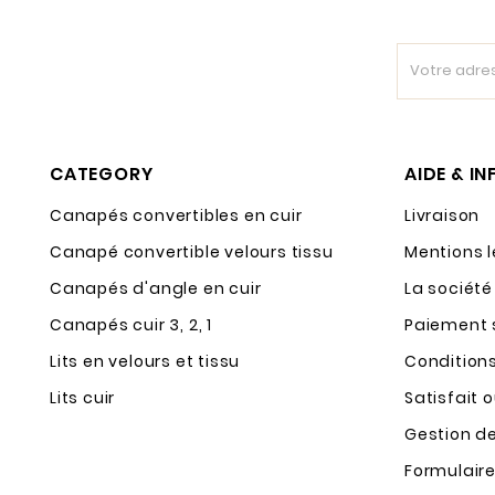
CATEGORY
AIDE & I
Canapés convertibles en cuir
Livraison
Canapé convertible velours tissu
Mentions 
Canapés d'angle en cuir
La société
Canapés cuir 3, 2, 1
Paiement 
Lits en velours et tissu
Condition
Lits cuir
Satisfait 
Gestion d
Formulaire