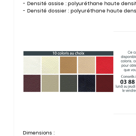
- Densité assise : polyuréthane haute densi
- Densité dossier : polyuréthane haute dens
Dimensions :