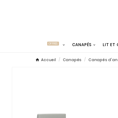
OFFRES
CANAPÉS
LIT ET
Accueil
Canapés
Canapés d'ang