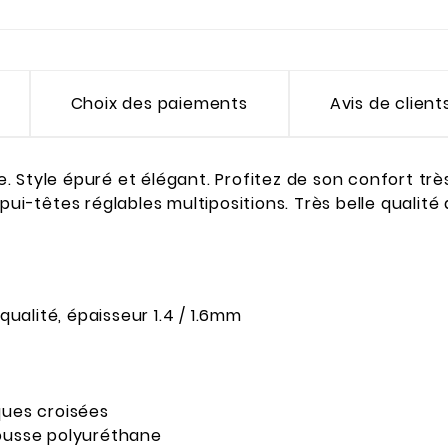
Choix des paiements
Avis de client
xe. Style épuré et élégant. Profitez de son confort très
têtes réglables multipositions. Très belle qualité de
qualité, épaisseur 1.4 / 1.6mm
ques croisées
mousse polyuréthane