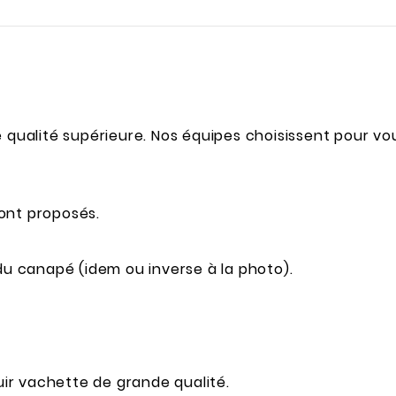
 qualité supérieure. Nos équipes choisissent pour vous
sont proposés.
 du canapé (idem ou inverse à la photo).
. Cuir vachette de grande qualité.