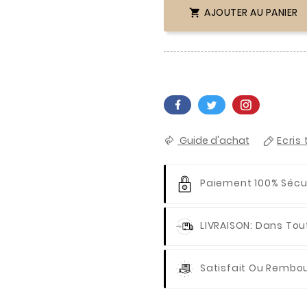
AJOUTER AU PANIER

Guide d'achat
Ecris 
Paiement 100% Sécu
LIVRAISON
: Dans Tou
Satisfait Ou Rembo