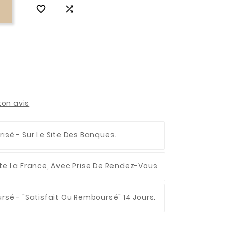


ton avis
risé
- Sur Le Site Des Banques.
te La France, Avec Prise De Rendez-Vous
ursé
- "Satisfait Ou Remboursé" 14 Jours.