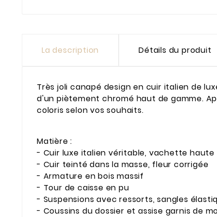
La description
Détails du produit
Très joli canapé design en cuir italien de lu
d'un piètement chromé haut de gamme. Appui-
coloris selon vos souhaits.
Matière :
- Cuir luxe italien véritable, vachette haute 
- Cuir teinté dans la masse, fleur corrigée
- Armature en bois massif
- Tour de caisse en pu
- Suspensions avec ressorts, sangles élasti
- Coussins du dossier et assise garnis de 