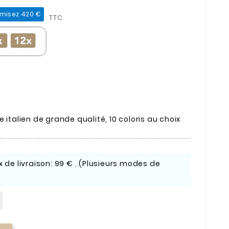
misez 420 €
TTC
 italien de grande qualité, 10 coloris au choix
ix de livraison: 99 € . (Plusieurs modes de