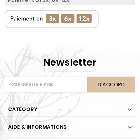
Paiement En 3X, 6X, 12X
Newsletter
D'ACCORD
CATEGORY

AIDE & INFORMATIONS
