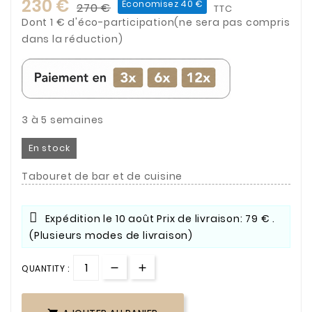
230 €
Économisez 40 €
270 €
TTC
Dont 1 € d'éco-participation(ne sera pas compris
dans la réduction)
3 à 5 semaines
En stock
Tabouret de bar et de cuisine
Expédition le
10 août
Prix de livraison: 79 € .
(Plusieurs modes de livraison)
QUANTITY :