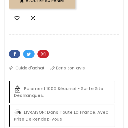
AJOUTER AU PANIER



Guide d'achat
Ecris ton avis
Paiement 100% Sécurisé
- Sur Le Site
Des Banques.
LIVRAISON
: Dans Toute La France, Avec
Prise De Rendez-Vous