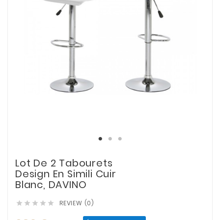
Lot De 2 Tabourets
Design En Simili Cuir
Blanc, DAVINO
REVIEW (0)




