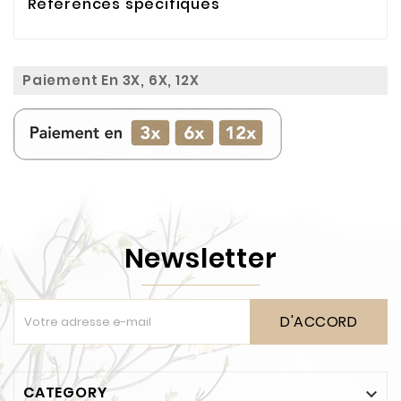
Références spécifiques
Paiement En 3X, 6X, 12X
Newsletter
D'ACCORD
CATEGORY
