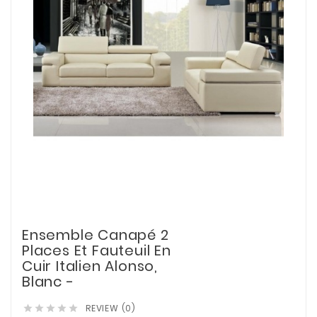
Ensemble Canapé 2
Places Et Fauteuil En
Cuir Italien Alonso,
Blanc -
REVIEW (0)




