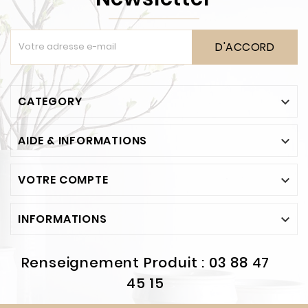
D'ACCORD
CATEGORY

AIDE & INFORMATIONS

VOTRE COMPTE

INFORMATIONS

Renseignement Produit : 03 88 47
45 15