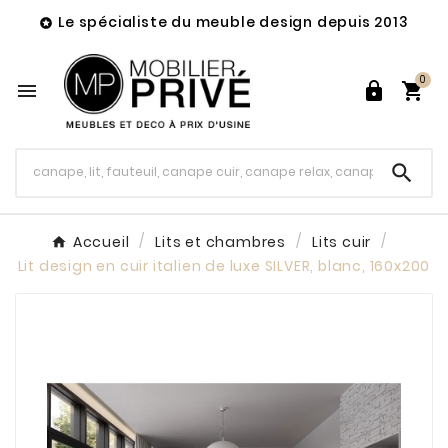
Le spécialiste du meuble design depuis 2013

0




Accueil
Lits et chambres
Lits cuir
Lit design en cuir italien de luxe SILVER, blanc, 160x200