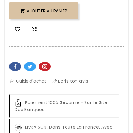
AJOUTER AU PANIER



Guide d'achat
Ecris ton avis
Paiement 100% Sécurisé
- Sur Le Site
Des Banques.
LIVRAISON
: Dans Toute La France, Avec