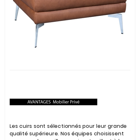
Les cuirs sont sélectionnés pour leur grande
qualité supérieure. Nos équipes choisissent