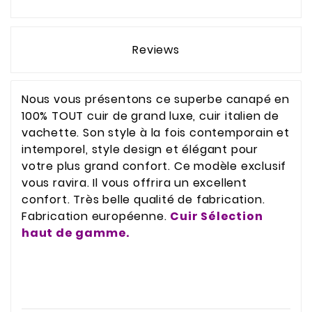
Reviews
Nous vous présentons ce superbe canapé en
100% TOUT cuir de grand luxe, cuir italien de
vachette. Son style à la fois contemporain et
intemporel, style design et élégant pour
votre plus grand confort. Ce modèle exclusif
vous ravira. Il vous offrira un excellent
confort. Très belle qualité de fabrication.
Fabrication européenne.
Cuir Sélection
haut de gamme.