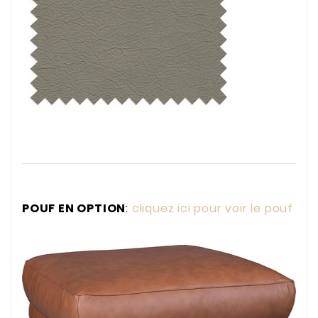
POUF EN OPTION
:
cliquez ici pour voir le pouf