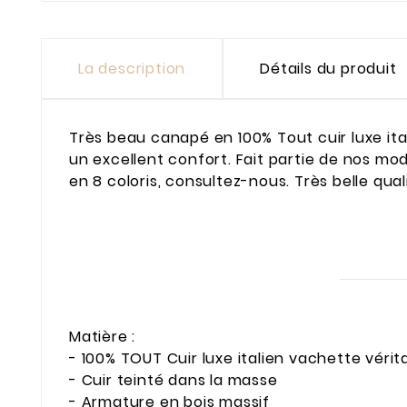
La description
Détails du produit
Très beau canapé en 100% Tout cuir luxe ital
un excellent confort. Fait partie de nos mod
en 8 coloris, consultez-nous. Très belle quali
Matière :
- 100% TOUT Cuir luxe italien vachette vérita
- Cuir teinté dans la masse
- Armature en bois massif