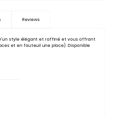
s
Reviews
'un style élégant et raffiné et vous offrant
aces et en fauteuil une place). Disponible