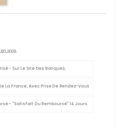
ton avis
risé
- Sur Le Site Des Banques.
te La France, Avec Prise De Rendez-Vous
ursé
- "Satisfait Ou Remboursé" 14 Jours.