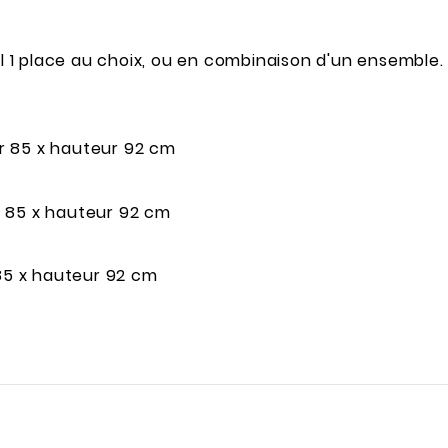
il 1 place au choix, ou en combinaison d'un ensemble.
r 85 x hauteur 92 cm
r 85 x hauteur 92 cm
 85 x hauteur 92 cm