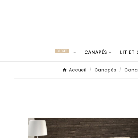
OFFRES
CANAPÉS
LIT ET
Accueil
Canapés
Canap