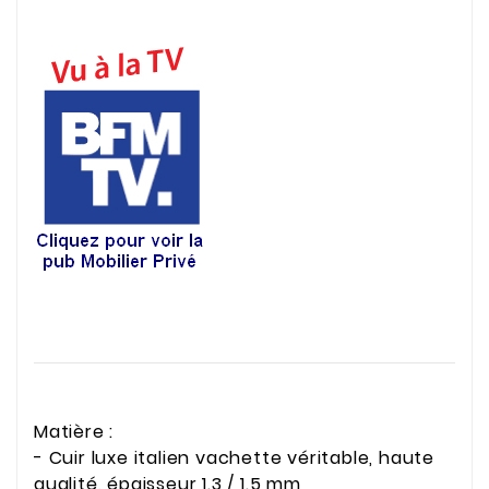
Matière :
- Cuir luxe italien vachette véritable, haute
qualité, épaisseur 1.3 / 1.5 mm