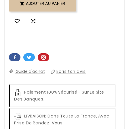
AJOUTER AU PANIER



Guide d'achat
Ecris ton avis
Paiement 100% Sécurisé
- Sur Le Site
Des Banques.
LIVRAISON
: Dans Toute La France, Avec
Prise De Rendez-Vous