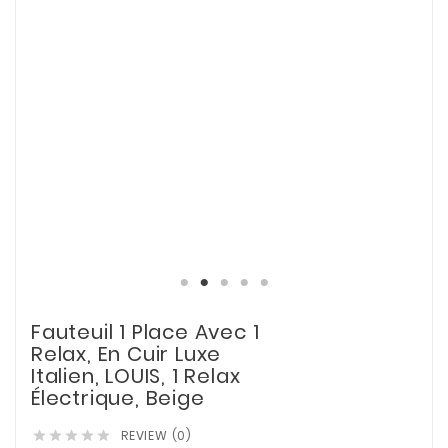
Fauteuil 1 Place Avec 1
Relax, En Cuir Luxe
Italien, LOUIS, 1 Relax
Électrique, Beige
REVIEW (0)




