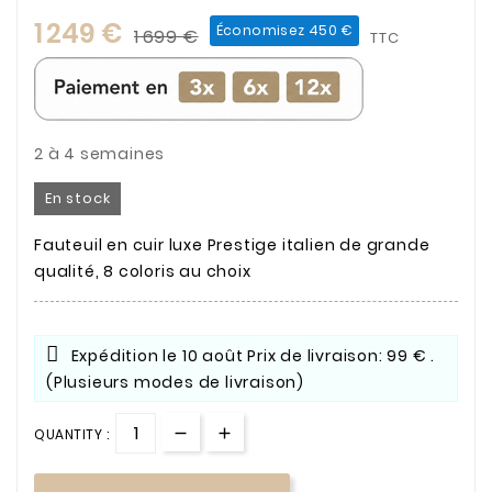
1 249 €
Économisez 450 €
1 699 €
TTC
2 à 4 semaines
En stock
Fauteuil en cuir luxe Prestige italien de grande
qualité, 8 coloris au choix
Expédition le
10 août
Prix de livraison: 99 € .
(Plusieurs modes de livraison)
QUANTITY :