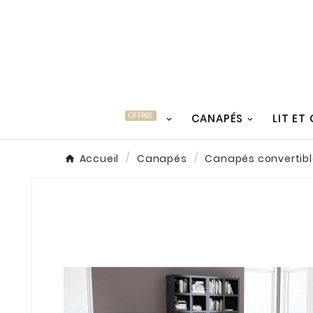
OFFRES
CANAPÉS
LIT ET
Accueil
Canapés
Canapés convertibl