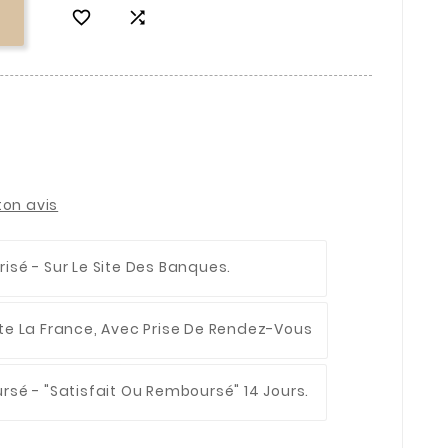


ton avis
risé
- Sur Le Site Des Banques.
te La France, Avec Prise De Rendez-Vous
ursé
- "Satisfait Ou Remboursé" 14 Jours.