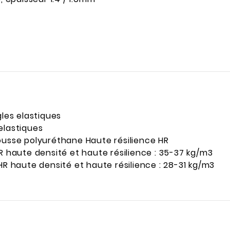
gles elastiques
elastiques
mousse polyuréthane Haute résilience HR
HR haute densité et haute résilience : 35-37 kg/m3
HR haute densité et haute résilience : 28-31 kg/m3