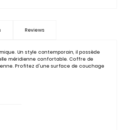
s
Reviews
mique. Un style contemporain, il possède
elle méridienne confortable. Coffre de
opéenne. Profitez d'une surface de couchage