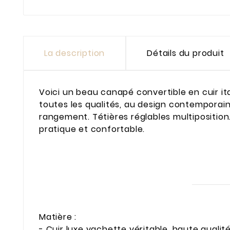
La description
Détails du produit
Voici un beau canapé convertible en cuir it
toutes les qualités, au design contemporain
rangement. Tétières réglables multiposition
pratique et confortable.
Matière :
- Cuir luxe vachette véritable, haute qualité