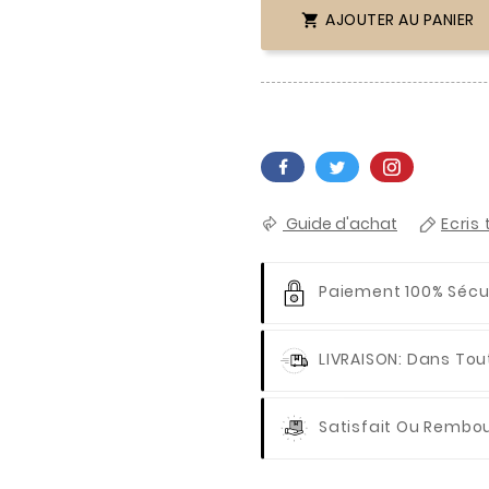
AJOUTER AU PANIER

Guide d'achat
Ecris 
Paiement 100% Sécu
LIVRAISON
: Dans Tou
Satisfait Ou Rembo