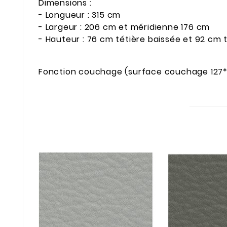
Dimensions :
- Longueur : 315 cm
- Largeur : 206 cm et méridienne 176 cm
- Hauteur : 76 cm tétière baissée et 92 cm 
Fonction couchage (surface couchage 127