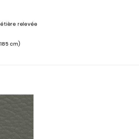
tétière relevée
*185 cm)