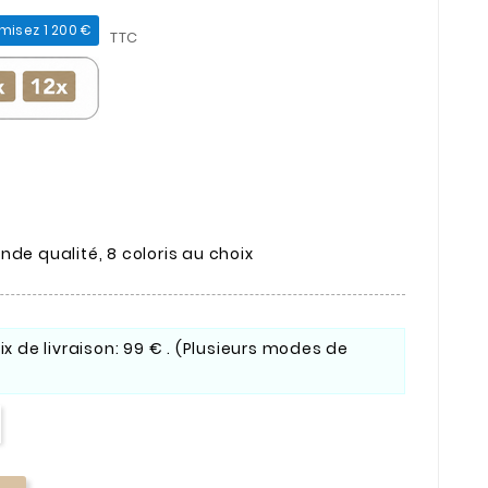
isez 1 200 €
TTC
nde qualité, 8 coloris au choix
rix de livraison: 99 € . (Plusieurs modes de