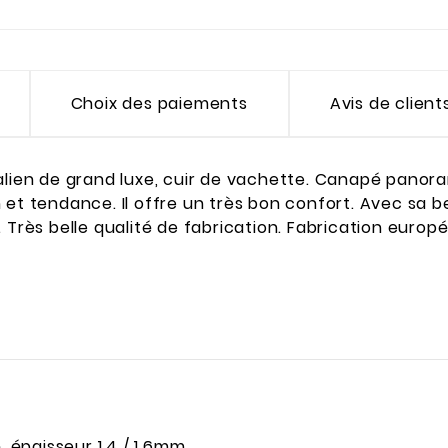
Choix des paiements
Avis de client
alien de grand luxe, cuir de vachette. Canapé panora
 et tendance. Il offre un très bon confort. Avec sa b
. Très belle qualité de fabrication. Fabrication eur
, épaisseur 1.4 / 1.6mm