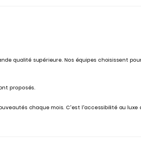
nde qualité supérieure. Nos équipes choisissent pour 
sont proposés.
veautés chaque mois. C’est l’accessibilité au luxe a