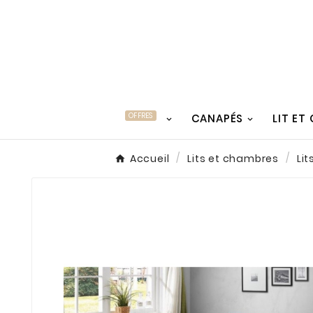
OFFRES
CANAPÉS
LIT ET
Accueil
Lits et chambres
Lit