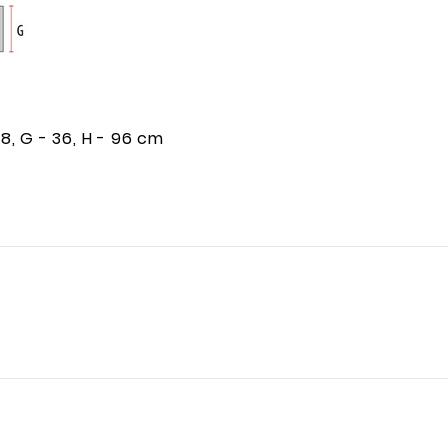
 18, G - 36, H - 96 cm