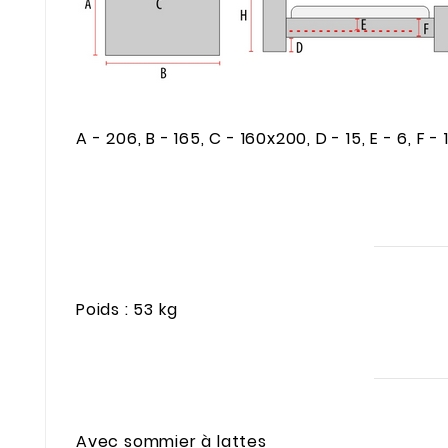
A - 206, B - 165, C - 160x200, D - 15, E - 6, F -
Poids : 53 kg
Avec sommier à lattes