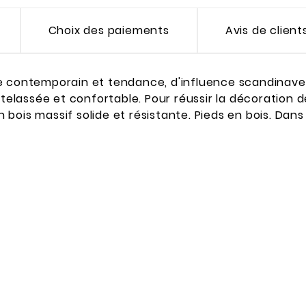
Choix des paiements
Avis de client
tyle contemporain et tendance, d'influence scandinave.
atelassée et confortable. Pour réussir la décoration 
en bois massif solide et résistante. Pieds en bois. Dan