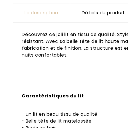
La description
Détails du produit
Découvrez ce joli lit en tissu de qualité. S
résistant. Avec sa belle tête de lit haute m
fabrication et de finition. La structure est 
nuits confortables.
Caractéristiques du lit
- un lit en beau tissu de qualité
- Belle tête de lit matelassée
- Pieds en bois