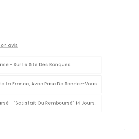
ton avis
risé
- Sur Le Site Des Banques.
te La France, Avec Prise De Rendez-Vous
ursé
- "Satisfait Ou Remboursé" 14 Jours.