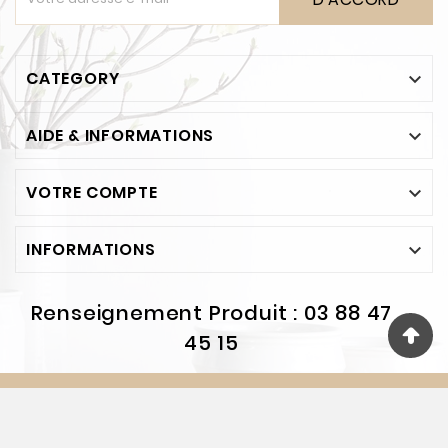
CATEGORY

AIDE & INFORMATIONS

VOTRE COMPTE

INFORMATIONS

Renseignement Produit : 03 88 47
45 15
© 2013-2026 - Copyright Mobilier Privé