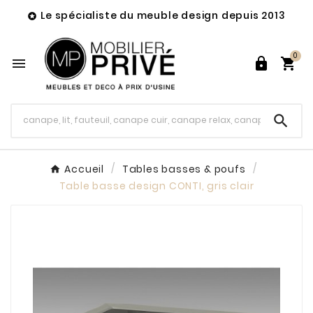
Le spécialiste du meuble design depuis 2013

0




Accueil
Tables basses & poufs
Table basse design CONTI, gris clair