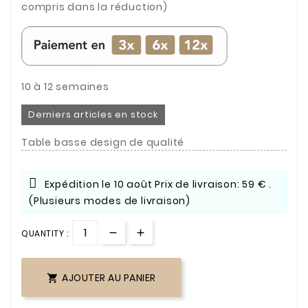
compris dans la réduction)
10 à 12 semaines
Derniers articles en stock
Table basse design de qualité
Expédition le
10 août
Prix de livraison: 59 € .
(Plusieurs modes de livraison)
QUANTITY :
AJOUTER AU PANIER
