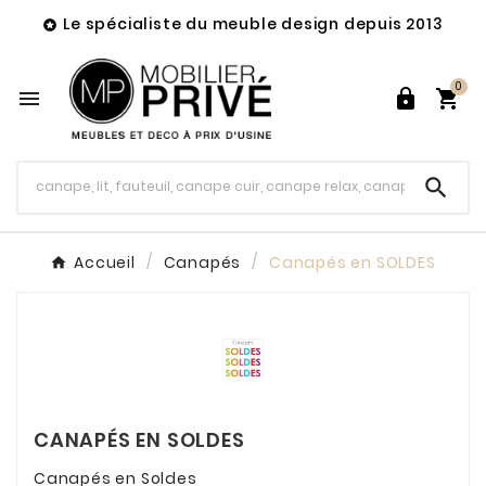
Le spécialiste du meuble design depuis 2013

0




Accueil
Canapés
Canapés en SOLDES
CANAPÉS EN SOLDES
Canapés en Soldes