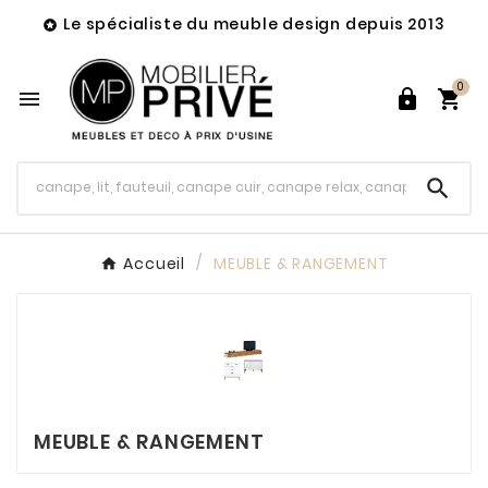
Le spécialiste du meuble design depuis 2013

0




Accueil
MEUBLE & RANGEMENT
MEUBLE & RANGEMENT