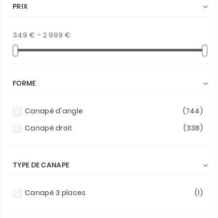
PRIX

349 € - 2 999 €
FORME

Canapé d'angle
(744)
Canapé droit
(338)
TYPE DE CANAPE

Canapé 3 places
(1)