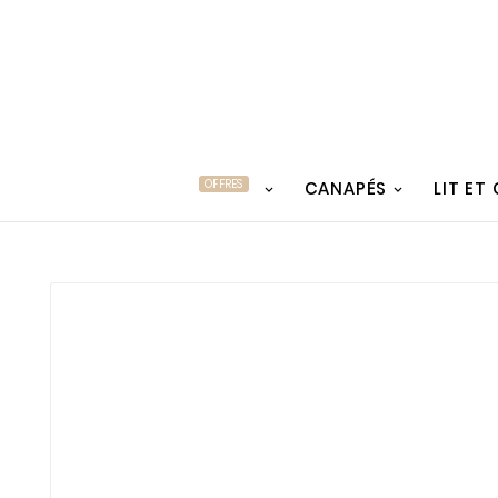
OFFRES
CANAPÉS
LIT ET