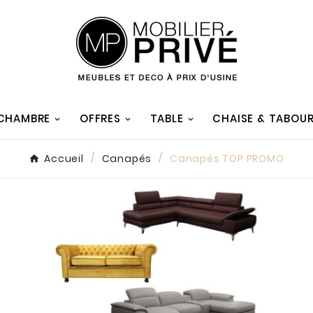
 CHAMBRE
OFFRES
TABLE
CHAISE & TABOU
Accueil
Canapés
Canapés TOP PROMO