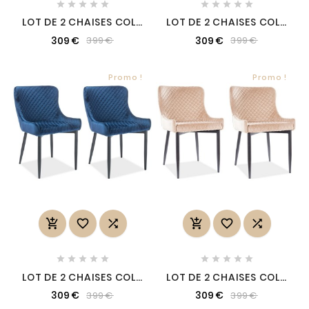










LOT DE 2 CHAISES COLB
LOT DE 2 CHAISES COLB
EN TISSU VELOURS DE
EN TISSU VELOURS DE
309 €
309 €
399 €
399 €
QUALITÉ, COULEUR
QUALITÉ, COULEUR
NOIR
VERT
Promo !
Promo !
















LOT DE 2 CHAISES COLB
LOT DE 2 CHAISES COLB
EN TISSU VELOURS DE
EN TISSU VELOURS DE
309 €
309 €
399 €
399 €
QUALITÉ, COULEUR
QUALITÉ, COULEUR
BLEU
BEIGE