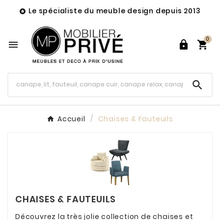
Le spécialiste du meuble design depuis 2013

0




Accueil
Chaises & Fauteuils
CHAISES & FAUTEUILS
Découvrez la très jolie collection de chaises et