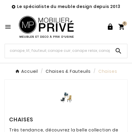
Le spécialiste du meuble design depuis 2013

0




Accueil
Chaises & Fauteuils
Chaises
CHAISES
Très tendance, découvrez la belle collection de