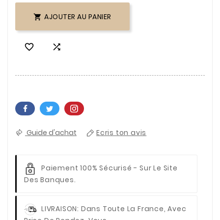
AJOUTER AU PANIER



Guide d'achat
Ecris ton avis
Paiement 100% Sécurisé
- Sur Le Site
Des Banques.
LIVRAISON
: Dans Toute La France, Avec