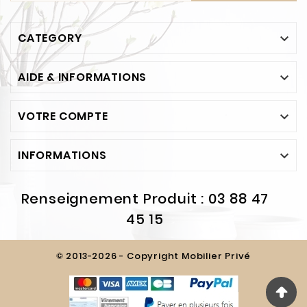
CATEGORY

AIDE & INFORMATIONS

VOTRE COMPTE

INFORMATIONS

Renseignement Produit : 03 88 47
45 15
© 2013-2026 - Copyright Mobilier Privé