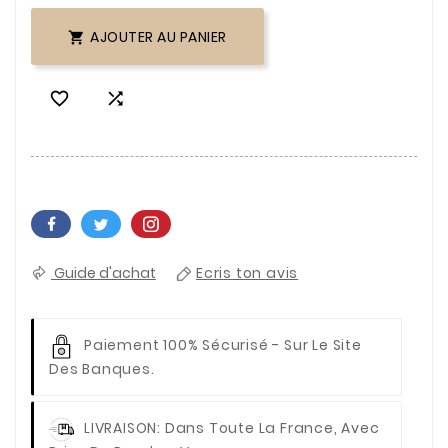
AJOUTER AU PANIER



Guide d'achat
Ecris ton avis
Paiement 100% Sécurisé
- Sur Le Site
Des Banques.
LIVRAISON
: Dans Toute La France, Avec