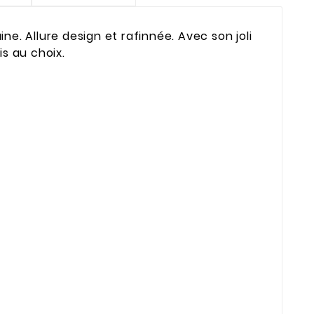
e. Allure design et rafinnée. Avec son joli
is au choix.