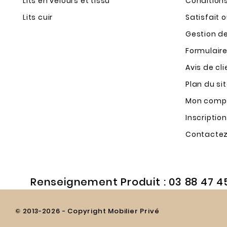
Lits en velours et tissu
Condition
Lits cuir
Satisfait 
Gestion d
Formulaire
Avis de cl
Plan du si
Mon comp
Inscription
Contacte
Renseignement Produit : 03 88 47 4
© 2013-2026 - Copyright Mobilier Privé